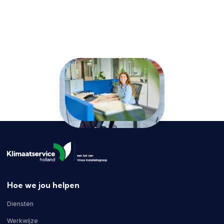
uit de mouwen en zorgen dat het goed komt. Verkopers
hebben we niet. Nooit gehad ook. Wat zouden ze moeten
zeggen? Ons werk vertelt het verhaal zelf.
Hoe we jou helpen
Diensten
Werkwijze