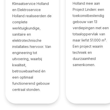
Holland mee aan
Klimaatservice Holland
Project Linden: een
en Elektroservice
toekomstbestendig
Holland realiseerden de
gebouw van 13
complete
verdiepingen met een
werktuigkundige,
totaaloppervlak van
sanitaire en
maar liefst 51.000 m².
elektrotechnische
Een project waarin
installaties hiervoor. Van
techniek en
engineering tot
duurzaamheid
uitvoering, waarbij
samenkomen.
kwaliteit,
betrouwbaarheid én
een optimaal
functionerend gebouw
centraal stonden.