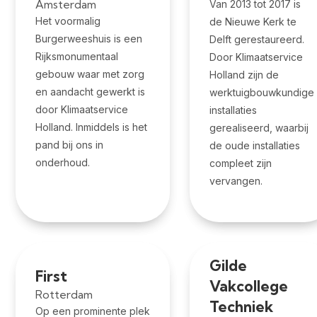
Amsterdam
Van 2013 tot 2017 is
Het voormalig
de Nieuwe Kerk te
Burgerweeshuis is een
Delft gerestaureerd.
Rijksmonumentaal
Door Klimaatservice
gebouw waar met zorg
Holland zijn de
en aandacht gewerkt is
werktuigbouwkundige
door Klimaatservice
installaties
Holland. Inmiddels is het
gerealiseerd, waarbij
pand bij ons in
de oude installaties
onderhoud.
compleet zijn
vervangen.
Gilde
First
Vakcollege
Rotterdam
Techniek
Op een prominente plek