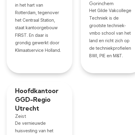
Gorinchem
in het hart van
Het Gilde Vakcollege
Rotterdam, tegenover
Techniek is de
het Centraal Station,
grootste techniek-
staat kantoorgebouw
vmbo school van het
FIRST. En daar is
land en richt zich op
grondig gewerkt door
de techniekprofielen
Klimaatservice Holland.
BWI, PIE en M&T.
Hoofdkantoor
GGD-Regio
Utrecht
Zeist
De vernieuwde
huisvesting van het