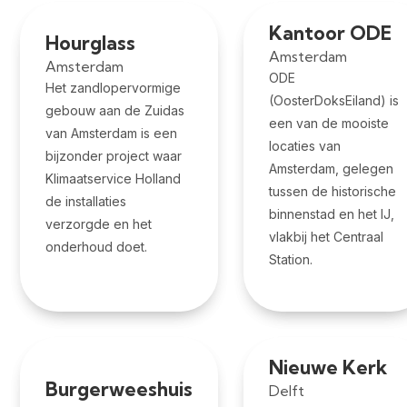
Kantoor ODE
Hourglass
Amsterdam
Amsterdam
ODE
Het zandlopervormige
(OosterDoksEiland) is
gebouw aan de Zuidas
een van de mooiste
van Amsterdam is een
locaties van
bijzonder project waar
Amsterdam, gelegen
Klimaatservice Holland
tussen de historische
de installaties
binnenstad en het IJ,
verzorgde en het
vlakbij het Centraal
onderhoud doet.
Station.
Nieuwe Kerk
Burgerweeshuis
Delft